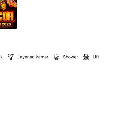
ok
Layanan kamar
Shower
Lift