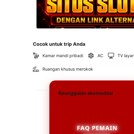
Cocok untuk trip Anda
Kamar mandi pribadi
AC
TV layar
Ruangan khusus merokok
Keunggulan akomodasi
FAQ PEMAIN