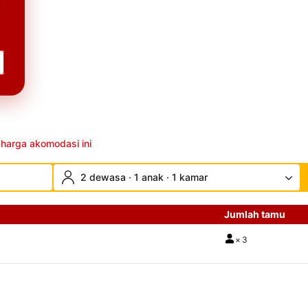
 harga akomodasi ini
2 dewasa · 1 anak · 1 kamar
Jumlah tamu
×
3