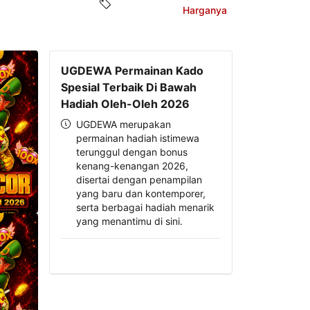
Harganya
UGDEWA Permainan Kado
Spesial Terbaik Di Bawah
Hadiah Oleh-Oleh 2026
UGDEWA merupakan
permainan hadiah istimewa
terunggul dengan bonus
kenang-kenangan 2026,
disertai dengan penampilan
yang baru dan kontemporer,
serta berbagai hadiah menarik
yang menantimu di sini.