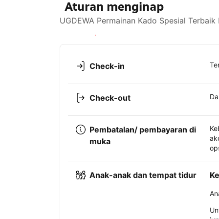
Aturan menginap
UGDEWA Permainan Kado Spesial Terbaik D
Lihat ketersediaan
Te
Check-in
Da
Check-out
Ke
Pembatalan/ pembayaran di
ak
muka
op
Anak-anak dan tempat tidur
Ke
An
Un