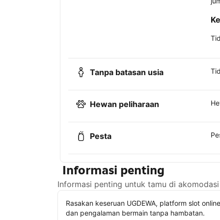
ju
Ke
Ti
Ti
Tanpa batasan usia
He
Hewan peliharaan
Pe
Pesta
Informasi penting
Informasi penting untuk tamu di akomodasi 
Rasakan keseruan UGDEWA, platform slot onlin
dan pengalaman bermain tanpa hambatan.