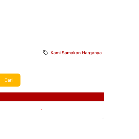
Kami Samakan Harganya
Cari
Tampilkan harga