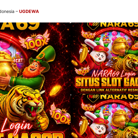
–
ndonesia
UGDEWA