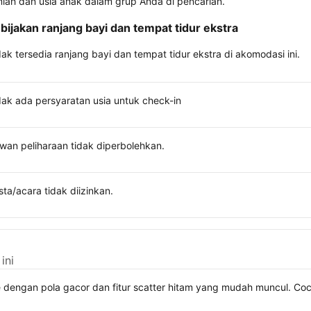
mlah dan usia anak dalam grup Anda di pencarian.
bijakan ranjang bayi dan tempat tidur ekstra
dak tersedia ranjang bayi dan tempat tidur ekstra di akomodasi ini.
dak ada persyaratan usia untuk check-in
wan peliharaan tidak diperbolehkan.
sta/acara tidak diizinkan.
ini
e dengan pola gacor dan fitur scatter hitam yang mudah muncul. C