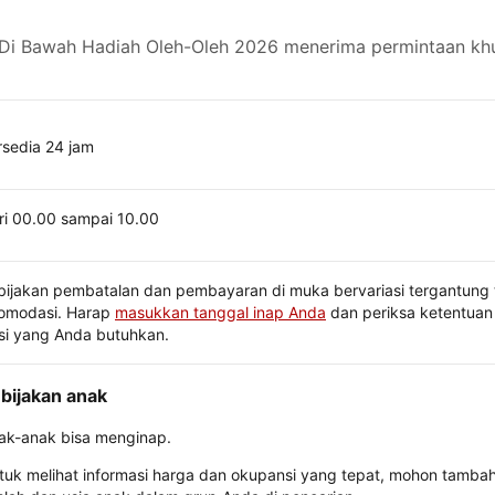
i Bawah Hadiah Oleh-Oleh 2026 menerima permintaan khus
rsedia 24 jam
ri 00.00 sampai 10.00
bijakan pembatalan dan pembayaran di muka bervariasi tergantung 
omodasi. Harap
masukkan tanggal inap Anda
dan periksa ketentuan 
si yang Anda butuhkan.
bijakan anak
ak-anak bisa menginap.
tuk melihat informasi harga dan okupansi yang tepat, mohon tamba