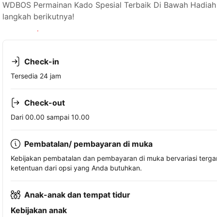
WDBOS Permainan Kado Spesial Terbaik Di Bawah Hadiah
langkah berikutnya!
Lihat ketersediaan
Check-in
Tersedia 24 jam
Check-out
Dari 00.00 sampai 10.00
Pembatalan/ pembayaran di muka
Kebijakan pembatalan dan pembayaran di muka bervariasi terg
ketentuan dari opsi yang Anda butuhkan.
Anak-anak dan tempat tidur
Kebijakan anak