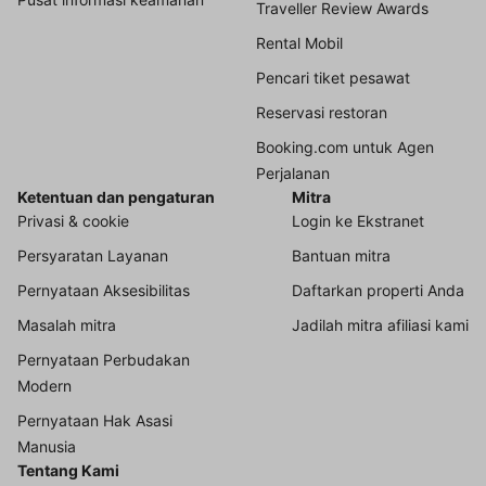
Traveller Review Awards
Rental Mobil
Pencari tiket pesawat
Reservasi restoran
Booking.com untuk Agen
Perjalanan
Ketentuan dan pengaturan
Mitra
Privasi & cookie
Login ke Ekstranet
Persyaratan Layanan
Bantuan mitra
Pernyataan Aksesibilitas
Daftarkan properti Anda
Masalah mitra
Jadilah mitra afiliasi kami
Pernyataan Perbudakan
Modern
Pernyataan Hak Asasi
Manusia
Tentang Kami