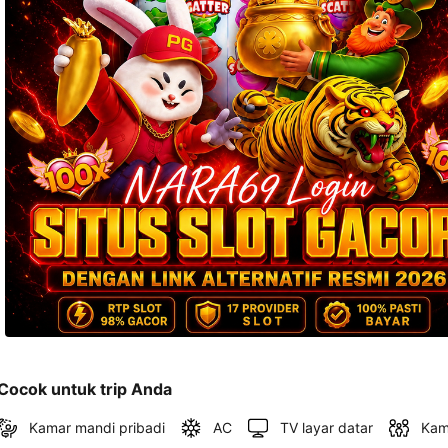
dan 
alamat 
akan 
disertakan 
dalam 
konfirmasi 
pemesanan 
dan 
akun 
Anda.
Cocok untuk trip Anda
Kamar mandi pribadi
AC
TV layar datar
Kam