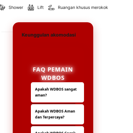
Shower
Lift
Ruangan khusus merokok
Keunggulan akomodasi
FAQ PEMAIN
WDBOS
Apakah WDBOS sangat
aman?
Untuk data data
Apakah WDBOS Aman
dijamin aman 100%,
dan Terpercaya?
jadi tidak perlu
khawatir dan takut
WDBOS
ya.