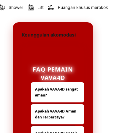
Shower
Lift
Ruangan khusus merokok
Keunggulan akomodasi
FAQ PEMAIN
VAVA4D
Apakah VAVA4D sangat
aman?
Untuk data data
Apakah VAVA4D Aman
dijamin aman 100%,
dan Terpercaya?
jadi tidak perlu
khawatir dan takut
VAVA4D
ya.