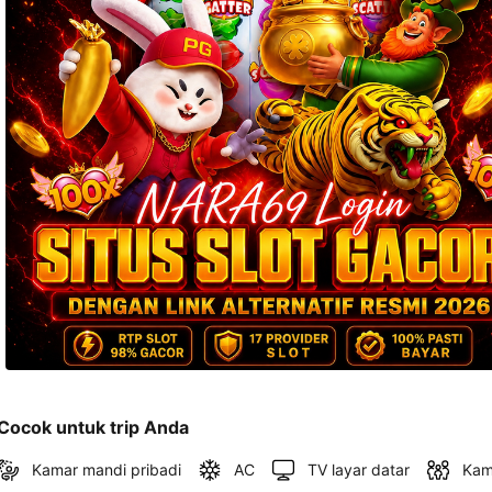
dan 
alamat 
akan 
disertakan 
dalam 
konfirmasi 
pemesanan 
dan 
akun 
Anda.
Cocok untuk trip Anda
Kamar mandi pribadi
AC
TV layar datar
Kam