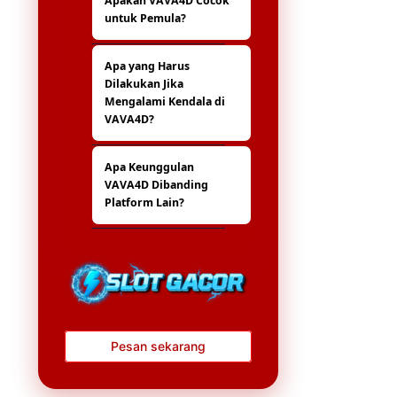
Apakah VAVA4D Cocok
menggunakan
untuk Pemula?
sistem keamanan
modern untuk
Ya, tampilannya
menjaga data
Apa yang Harus
sederhana dan
pengguna dan
Dilakukan Jika
mudah digunakan
memastikan
Mengalami Kendala di
sehingga cocok
aktivitas berjalan
VAVA4D?
untuk pemula.
dengan aman.
Segera hubungi
Apa Keunggulan
customer service
VAVA4D Dibanding
agar masalah dapat
Platform Lain?
ditangani dengan
cepat dan tepat.
Platform ini
menawarkan akses
cepat, tampilan
user-friendly, serta
layanan pelanggan
yang responsif.
Pesan sekarang