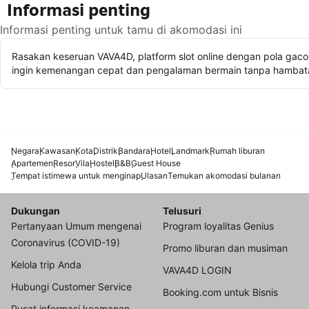
Informasi penting
Informasi penting untuk tamu di akomodasi ini
Rasakan keseruan VAVA4D, platform slot online dengan pola gaco
ingin kemenangan cepat dan pengalaman bermain tanpa hambat
Negara
Kawasan
Kota
Distrik
Bandara
Hotel
Landmark
Rumah liburan
Apartemen
Resor
Vila
Hostel
B&B
Guest House
Tempat istimewa untuk menginap
Ulasan
Temukan akomodasi bulanan
Dukungan
Telusuri
Pertanyaan Umum mengenai
Program loyalitas Genius
Coronavirus (COVID-19)
Promo liburan dan musiman
Kelola trip Anda
VAVA4D LOGIN
Hubungi Customer Service
Booking.com untuk Bisnis
Pusat informasi keamanan