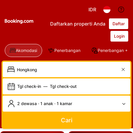
IDR
Daftarkan properti Anda
Daftar
Login
Akomodasi
Penerbangan
Penerbangan + Ho
Tgl check-in
—
Tgl check-out
2 dewasa · 1 anak · 1 kamar
Cari