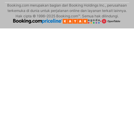
Booking.com merupakan bagian dari Booking Holdings Inc., perusahaan
terkemuka di dunia untuk perjalanan online dan layanan terkait lainnya.
Hak cipta © 1996–2025 Booking.com™. Semua hak dilindungi.