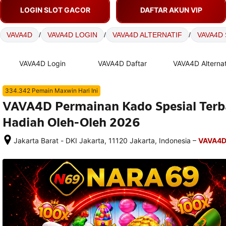
LOGIN SLOT GACOR
DAFTAR AKUN VIP
VAVA4D
/
VAVA4D LOGIN
/
VAVA4D ALTERNATIF
/
VAVA4D 
VAVA4D Login
VAVA4D Daftar
VAVA4D Alternat
334.342 Pemain Maxwin Hari Ini
VAVA4D Permainan Kado Spesial Terb
Hadiah Oleh-Oleh 2026
–
Jakarta Barat - DKI Jakarta, 11120 Jakarta, Indonesia
VAVA4
Setelah 
memesan, 
semua 
rincian 
akomodasi 
termasuk 
nomor 
telepon 